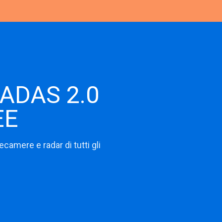
CONNEX
sistemi ADAS
L ADAS 2.0
EE
lecamere e radar di tutti gli