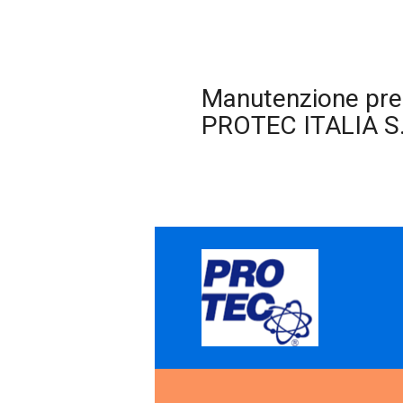
Manutenzione pred
PROTEC ITALIA S.r